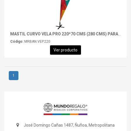
MASTIL CURVO VELA PRO 220*70 CMS (280 CMS) PARA BANDERA PUBLICITARIA (C40)
Código:
MRBAN.VEP.220
Ver producto
1
José Domingo Cañas 1487, Ñuñoa, Metropolitana