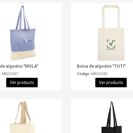
 de algodón "MOLA"
Bolsa de algodón "TOTI"
:
MRCC591
Código:
MRCC595
Ver producto
Ver producto