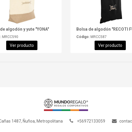
 de algodón y yute "YONA"
:
MRCC590
Código:
MRCC587
Ver producto
Ver producto
añas 1487, Ñuñoa, Metropolitana
+56972133059
conta