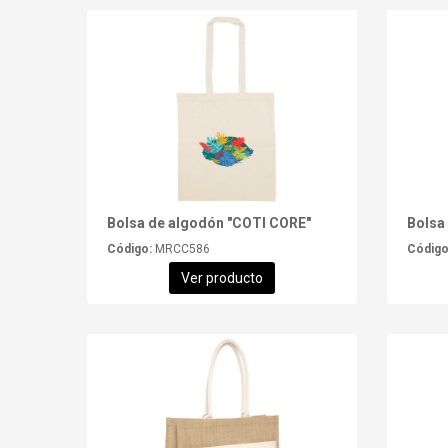
Bolsa de algodón "COTI CORE"
Bolsa
Código:
MRCC586
Código
Ver producto