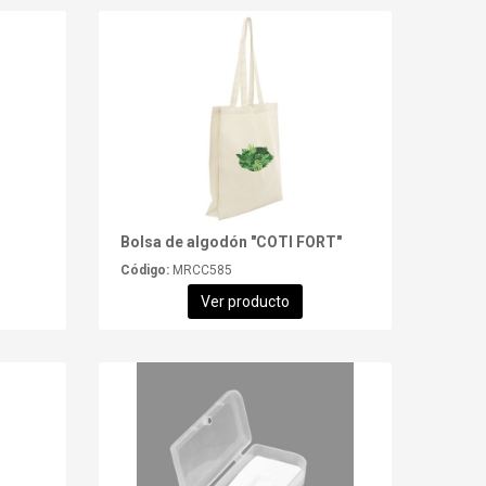
Bolsa de algodón "COTI FORT"
Código:
MRCC585
Ver producto