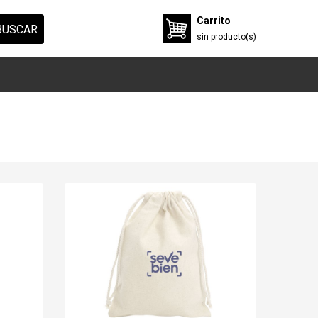
Carrito
BUSCAR
sin
producto(s)