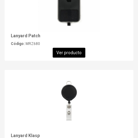
Lanyard Patch
Código:
MRZ680
Ver producto
Lanyard Klasp