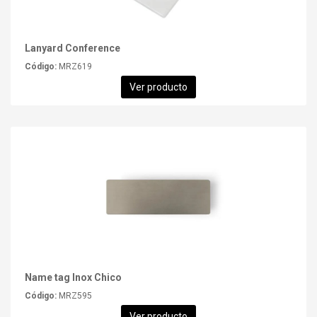
Lanyard Conference
Código:
MRZ619
Ver producto
Name tag Inox Chico
Código:
MRZ595
Ver producto