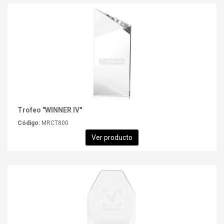
Trofeo "WINNER IV"
Código:
MRCT800
Ver producto