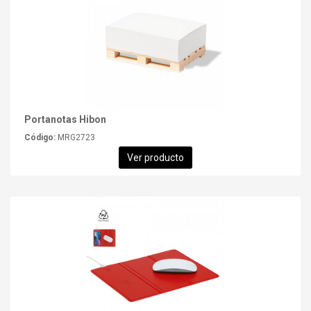
Portanotas Hibon
Código:
MRG2723
Ver producto