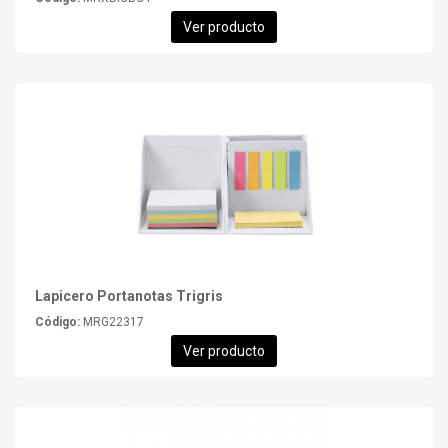
Ver producto
Lapicero Portanotas Trigris
Código:
MRG22317
Ver producto