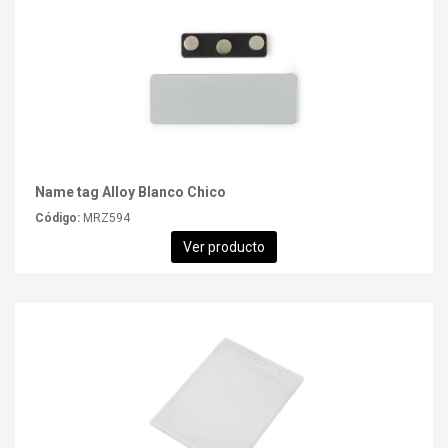
Name tag Alloy Blanco Chico
Código:
MRZ594
Ver producto