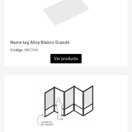
Name tag Alloy Blanco Grande
Código:
MRZ596
Ver producto