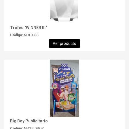
Trofeo "WINNER III"
Código:
MRCT799
Ver producto
Big Boy Publicitario
Código:
MRXBIGBOY