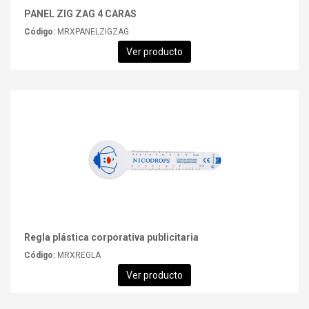
PANEL ZIG ZAG 4 CARAS
Código:
MRXPANELZIGZAG
Ver producto
Regla plástica corporativa publicitaria
Código:
MRXREGLA
Ver producto