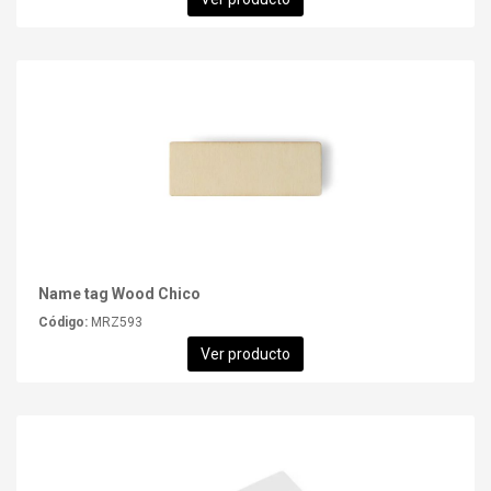
Name tag Wood Chico
Código:
MRZ593
Ver producto