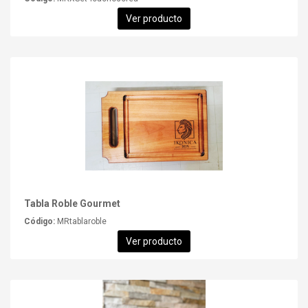
Ver producto
Tabla Roble Gourmet
Código:
MRtablaroble
Ver producto