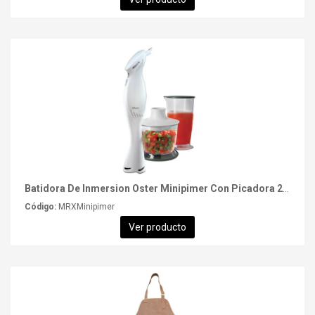
Batidora De Inmersion Oster Minipimer Con Picadora 2612
Código:
MRXMinipimer
Ver producto