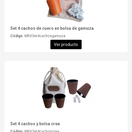
Set 4 cachos de cuero en bolsa de gamuza
Código:
MRXSet4cachosgamuza
Ver producto
Set 4 cachos y bolsa crea
Código:
MRXSet4cachoscrea