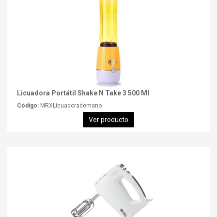
Licuadora Portátil Shake N Take 3 500 Ml
Código:
MRXLicuadorademano
Ver producto