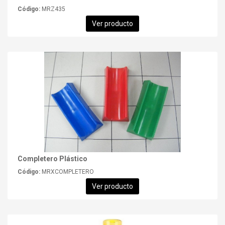
Código:
MRZ435
Ver producto
Completero Plástico
Código:
MRXCOMPLETERO
Ver producto