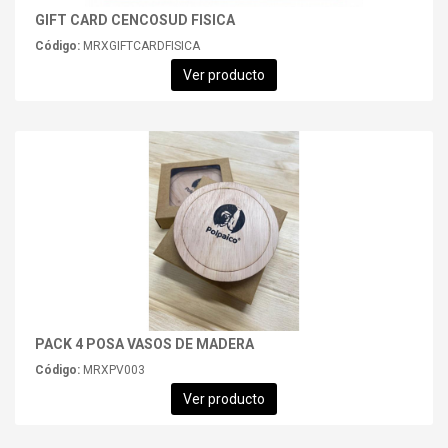
GIFT CARD CENCOSUD FISICA
Código:
MRXGIFTCARDFISICA
Ver producto
PACK 4 POSA VASOS DE MADERA
Código:
MRXPV003
Ver producto