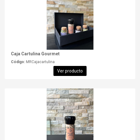
Caja Cartulina Gourmet
Código:
MRCajacartulina
Ver producto