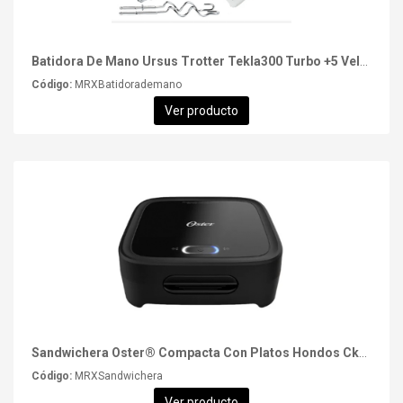
Batidora De Mano Ursus Trotter Tekla300 Turbo +5 Velocidades
Código:
MRXBatidorademano
Ver producto
Sandwichera Oster® Compacta Con Platos Hondos Ckstsm400
Código:
MRXSandwichera
Ver producto