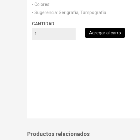
• Colores:
• Sugerencia: Serigrafía, Tampografía.
CANTIDAD
Productos relacionados