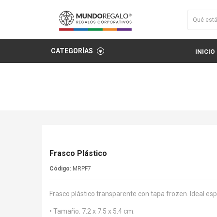
CATEGORÍAS
INICIO
Frasco Plástico
Código
: MRPF7
Frasco plástico transparente con tapa frozen. Ideal esp
• Tamaño: 7.2 x 7.5 x 5.4 cm.