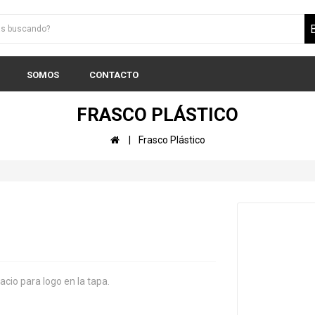
SOMOS
CONTACTO
FRASCO PLÁSTICO
Frasco Plástico
acio para logo en la tapa.