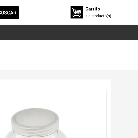
Carrito
BUSCAR
sin
producto(s)