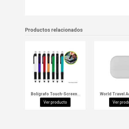
Productos relacionados
Bolígrafo Touch-Screen Trek
World Travel A
Ver producto
Ver prod