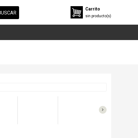
Carrito
BUSCAR
sin
producto(s)