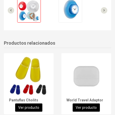
Productos relacionados
Pantuflas Cholits
World Travel Adaptor
Ver producto
Ver producto