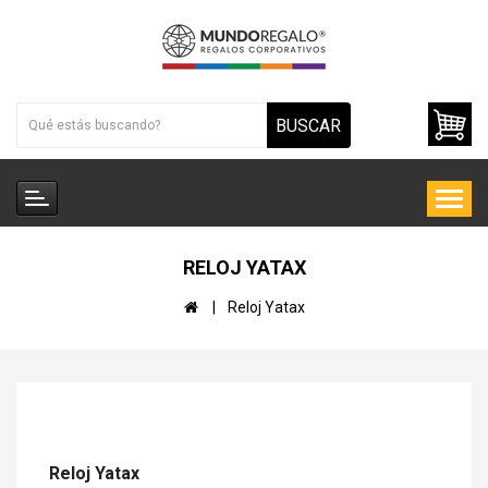
BUSCAR
RELOJ YATAX
Reloj Yatax
Reloj Yatax