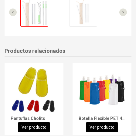
Productos relacionados
Pantuflas Cholits
Botella Flexible PET 480cc
Ver producto
Ver producto