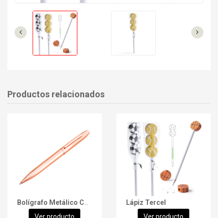
Productos relacionados
Bolígrafo Metálico C3PO
Lápiz Tercel
Ver producto
Ver producto