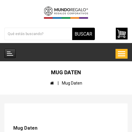
BUSCAR
MUG DATEN
Mug Daten
Mug Daten