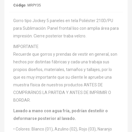
Código
: MRPY35
Gorro tipo Jockey 5 paneles en tela Poliéster 210D/PU
para Sublimación. Panel frontal liso con amplia área para
impresión. Cierre posterior traba velcro.
IMPORTANTE
Recuerde que gorros y prendas de vestir en general, son
hechos por distintas fábricas y cada una trabaja sus
propios diseños, materiales, tamaños y tallajes, por lo
que es muy importante que su cliente le apruebe una
muestra física de nuestros productos ANTES DE
COMPRARNOS LA PARTIDA Y ANTES DE IMPRIMIR O
BORDAR.
Lavado a mano con agua fría, podrían desteñir o
deformarse posterior al lavado.
• Colores: Blanco (01), Azulino (02), Rojo (03), Naranjo