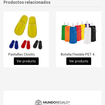
Productos relacionados
Pantuflas Cholits
Botella Flexible PET 480cc
Ver producto
Ver producto